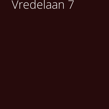
Vredelaan 7