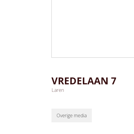
VREDELAAN
7
Laren
Overige media