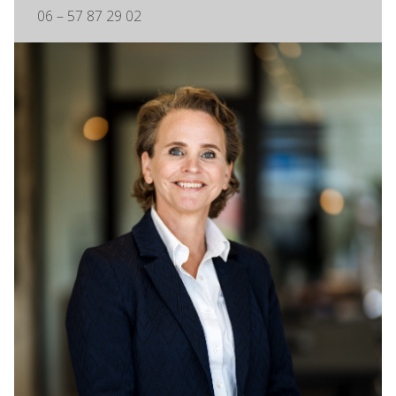
06 – 57 87 29 02