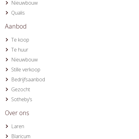
Nieuwbouw
Qualis
Aanbod
Te koop
Te huur
Nieuwbouw
Stille verkoop
Bedrijfsaanbod
Gezocht
Sotheby’s
Over ons
Laren
Blaricum