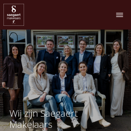
Wij zijn Saegaert
Makelaars