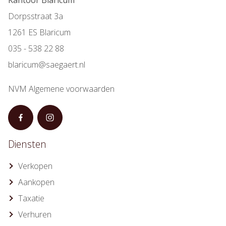
Kantoor Blaricum
Dorpsstraat 3a
1261 ES Blaricum
035 - 538 22 88
blaricum@saegaert.nl
NVM Algemene voorwaarden
Diensten
Verkopen
Aankopen
Taxatie
Verhuren