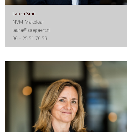
Laura Smit
NVM Makelaar
laura@saegaert.nl
06 – 25 51 70 53