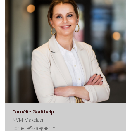
Cornèlie Godthelp
NVM Makelaar
cornelie@saegaert.nl