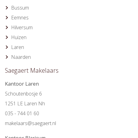
Bussum
Eemnes
Hilversum
Huizen
Laren
Naarden
Saegaert Makelaars
Kantoor Laren
Schoutenbosje 6
1251 LE Laren Nh
035 - 744 01 60
makelaars@saegaert.nl