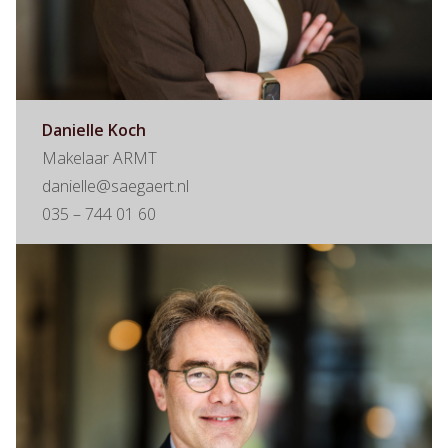
Danielle Koch
Makelaar ARMT
danielle@saegaert.nl
035 – 744 01 60