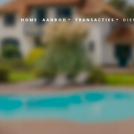
HOME
AANBOD
TRANSACTIES
DIE