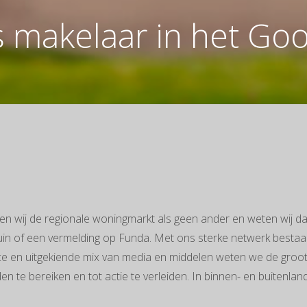
is makelaar in het Goo
nen wij de regionale woningmarkt als geen ander en weten wij d
uin of een vermelding op Funda. Met ons sterke netwerk bestaa
e en uitgekiende mix van media en middelen weten we de groot
te bereiken en tot actie te verleiden. In binnen- en buitenland