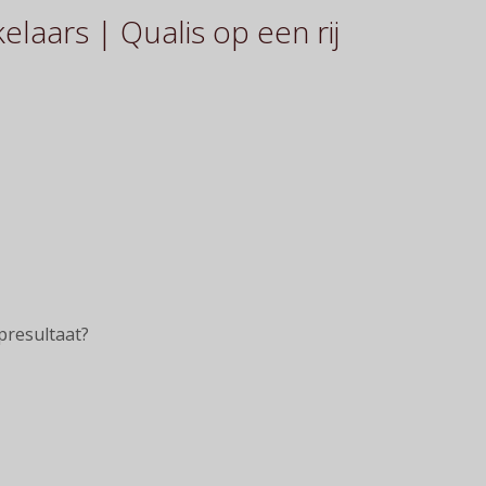
laars | Qualis op een rij
presultaat?