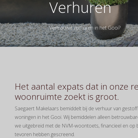
Verhuren
Vertrouwd verhuren in het Gooi?
Het aantal expats dat in onze reg
woonruimte zoekt is groot.
Saegaert Makelaars bemiddelt bij de verhuur van gestof
woningen in het Gooi. Wij bemiddelen alleen betrouwbare
we uitgebreid met de NVM-woontoets, financieel en op b
tevoren hebben gescreend.