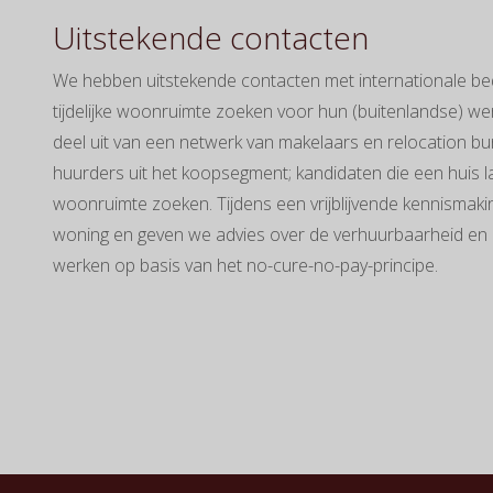
Uitstekende contacten
We hebben uitstekende contacten met internationale bed
tijdelijke woonruimte zoeken voor hun (buitenlandse) 
deel uit van een netwerk van makelaars en relocation 
huurders uit het koopsegment; kandidaten die een huis l
woonruimte zoeken. Tijdens een vrijblijvende kennismaki
woning en geven we advies over de verhuurbaarheid en de
werken op basis van het no-cure-no-pay-principe.