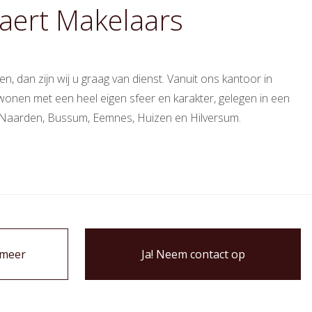
gaert Makelaars
, dan zijn wij u graag van dienst. Vanuit ons kantoor in
 wonen met een heel eigen sfeer en karakter, gelegen in een
cum, Naarden, Bussum, Eemnes, Huizen en Hilversum.
 meer
Ja! Neem contact op