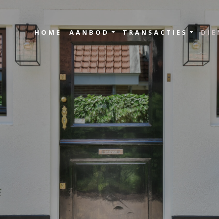
HOME
AANBOD
TRANSACTIES
DIE