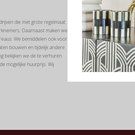
rijven die met grote regelmaat
werknemers. Daarnaast maken we
bureaus. We bemiddelen ook voor
aten bouwen en tijdelijk andere
ng bekijken we de te verhuren
 mogelijke huurprijs. Wij