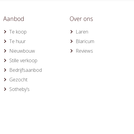
Aanbod
Over ons
Te koop
Laren
Te huur
Blaricum
Nieuwbouw
Reviews
Stille verkoop
Bedrijfsaanbod
Gezocht
Sotheby’s