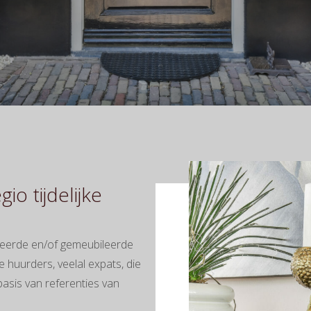
io tijdelijke
feerde en/of gemeubileerde
 huurders, veelal expats, die
asis van referenties van