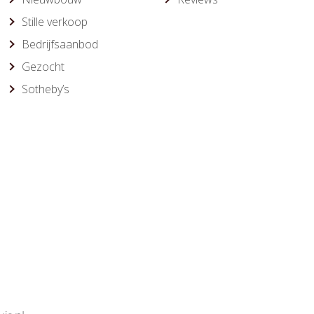
Stille verkoop
Bedrijfsaanbod
Gezocht
Sotheby’s