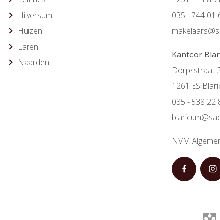
Hilversum
035 - 744 01 
Huizen
makelaars@sa
Laren
Kantoor Bla
Naarden
Dorpsstraat 
1261 ES Blar
035 - 538 22 
blaricum@sae
NVM Algemen