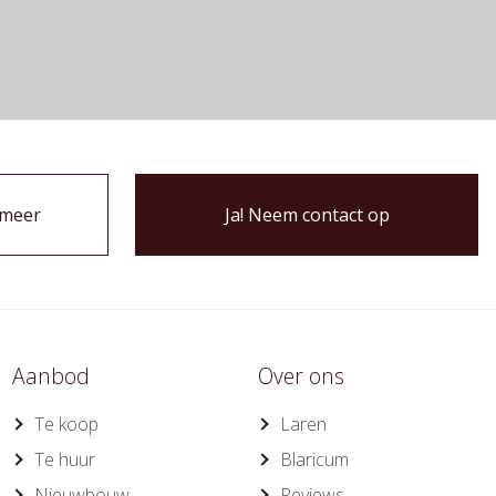
 meer
Ja! Neem contact op
Aanbod
Over ons
Te koop
Laren
Te huur
Blaricum
Nieuwbouw
Reviews