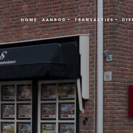
HOME
AANBOD
TRANSACTIES
DIE