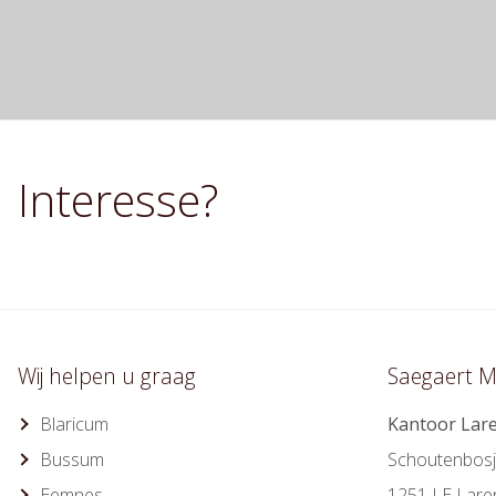
Interesse?
Wij helpen u graag
Saegaert M
Blaricum
Kantoor Lar
Bussum
Schoutenbosj
Eemnes
1251 LE Lare