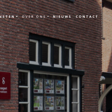
NSTEN
OVER ONS
NIEUWS
CONTACT