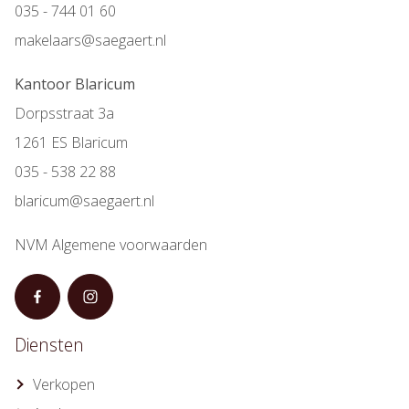
035 - 744 01 60
makelaars@saegaert.nl
Kantoor Blaricum
Dorpsstraat 3a
1261 ES Blaricum
035 - 538 22 88
blaricum@saegaert.nl
NVM Algemene voorwaarden
Diensten
Verkopen