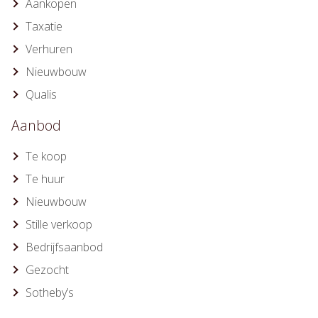
Aankopen
Taxatie
Verhuren
Nieuwbouw
Qualis
Aanbod
Te koop
Te huur
Nieuwbouw
Stille verkoop
Bedrijfsaanbod
Gezocht
Sotheby’s