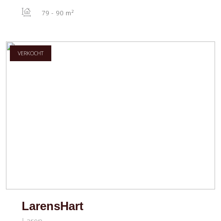
79 - 90 m²
VERKOCHT
LarensHart