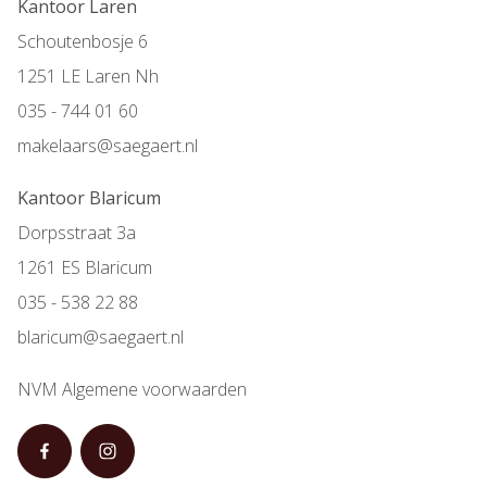
Kantoor Laren
Schoutenbosje 6
1251 LE Laren Nh
035 - 744 01 60
makelaars@saegaert.nl
Kantoor Blaricum
Dorpsstraat 3a
1261 ES Blaricum
035 - 538 22 88
blaricum@saegaert.nl
NVM Algemene voorwaarden