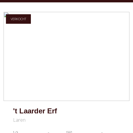
VERKOCHT
't Laarder Erf
Laren