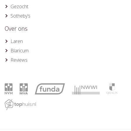
Gezocht
Sotheby’s
Over ons
Laren
Blaricum
Reviews