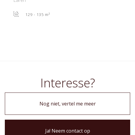
Laren
129 - 135 m²
Interesse?
Nog niet, vertel me meer
Ja! Neem contact op