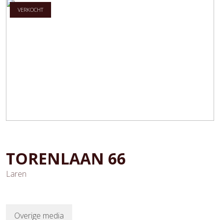
VERKOCHT
TORENLAAN
66
Laren
Overige media