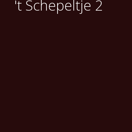
't Schepeltje 2