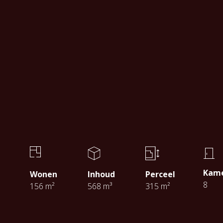
Kam
Wonen
Inhoud
Perceel
8
156 m²
568 m³
315 m²