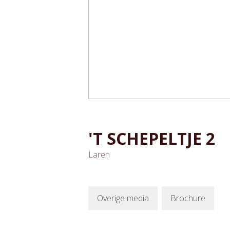
'T SCHEPELTJE
2
Laren
Overige media
Brochure