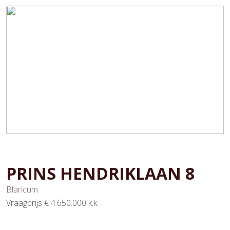
PRINS HENDRIKLAAN
8
Blaricum
Vraagprijs
€ 4.650.000
k.k.