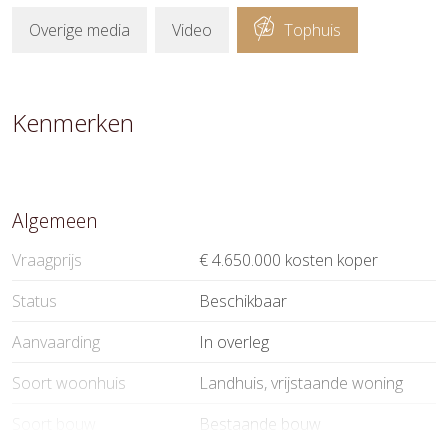
Overige media
Video
Tophuis
Kenmerken
Algemeen
Vraagprijs
€ 4.650.000 kosten koper
Status
Beschikbaar
Aanvaarding
In overleg
Soort woonhuis
Landhuis, vrijstaande woning
Soort bouw
Bestaande bouw