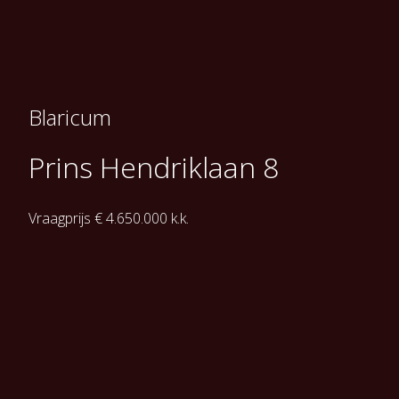
Blaricum
Prins Hendriklaan 8
Vraagprijs € 4.650.000 k.k.