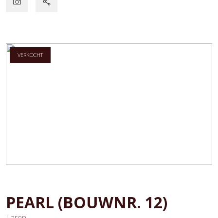
VERKOCHT
PEARL
(BOUWNR. 12)
Laren