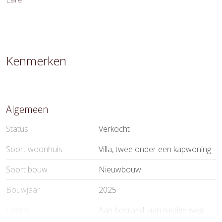
Kenmerken
Algemeen
Status
Verkocht
Soort woonhuis
Villa, twee onder een kapwoning
Soort bouw
Nieuwbouw
Bouwjaar
2025
Ligging
Aan bosrand, aan rustige weg,