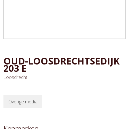
OUD-LOOSDRECHTSEDIJK
203
E
Loosdrecht
Overige media
Kenmerken