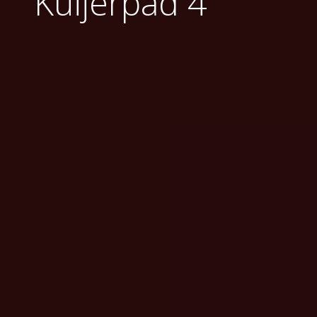
Kuijerpad 4