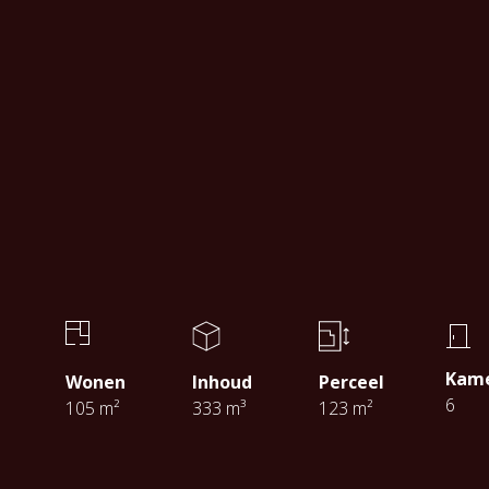
Kam
Wonen
Inhoud
Perceel
6
105 m²
333 m³
123 m²