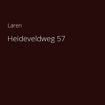
Laren
Heideveldweg 57