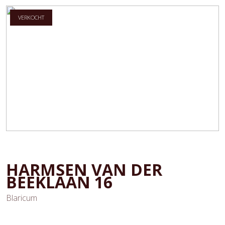
VERKOCHT
HARMSEN VAN DER
BEEKLAAN
16
Blaricum