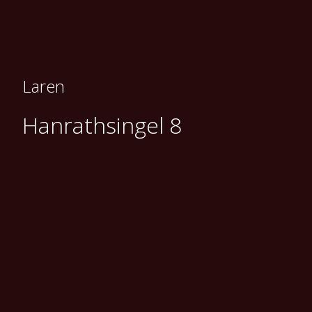
Laren
Hanrathsingel 8