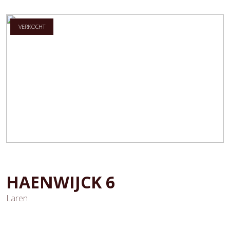
VERKOCHT
HAENWIJCK
6
Laren