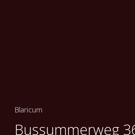
Blaricum
Bussummerweg 3