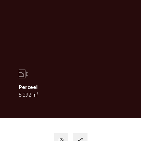
Perceel
5.292 m²