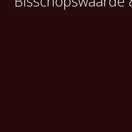
Bisschopswaarde 