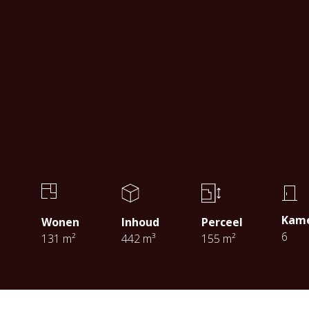
Kam
Wonen
Inhoud
Perceel
6
131 m²
442 m³
155 m²