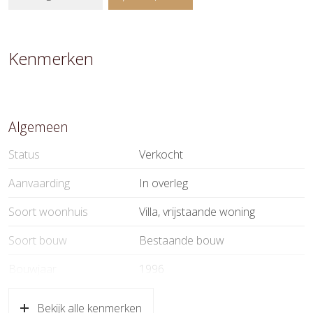
Kenmerken
Algemeen
Status
Verkocht
Aanvaarding
In overleg
Soort woonhuis
Villa, vrijstaande woning
Soort bouw
Bestaande bouw
Bouwjaar
1996
Specifiek
Beschermd stads of
Bekijk alle kenmerken