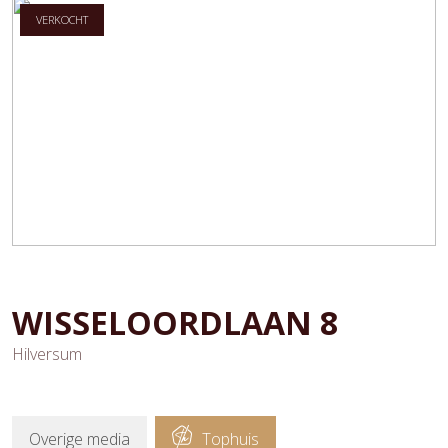
VERKOCHT
WISSELOORDLAAN
8
Hilversum
Overige media
Tophuis