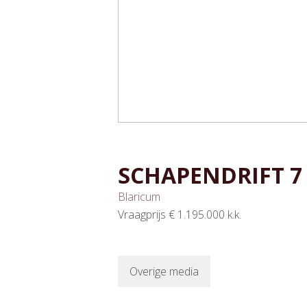
SCHAPENDRIFT
7
Blaricum
Vraagprijs
€ 1.195.000
k.k.
Overige media