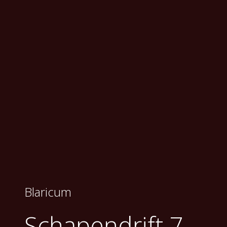
Blaricum
Schapendrift 7