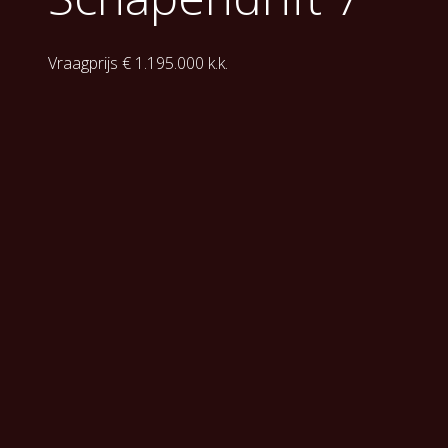
Vraagprijs € 1.195.000 k.k.