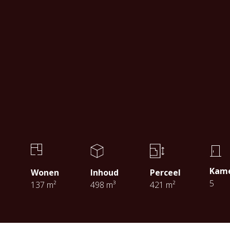
Kam
Wonen
Inhoud
Perceel
5
137 m²
498 m³
421 m²