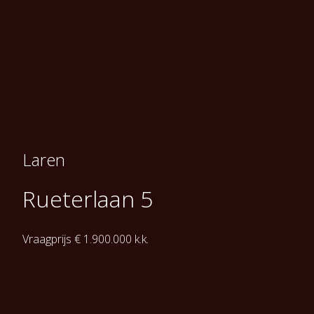
Laren
Rueterlaan 5
Vraagprijs € 1.900.000 k.k.