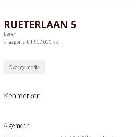
RUETERLAAN
5
Laren
Vraagprijs
€ 1.900.000
k.k.
Overige media
Kenmerken
Algemeen