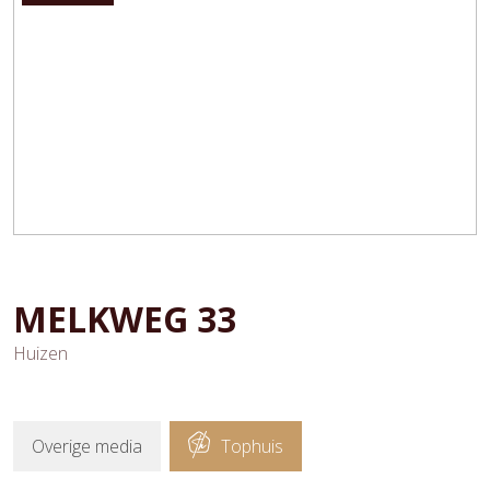
MELKWEG
33
Huizen
Overige media
Tophuis