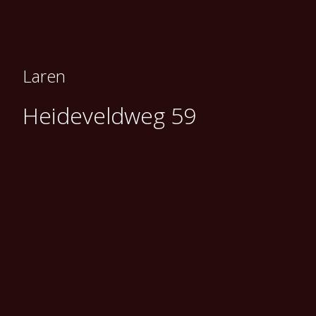
Laren
Heideveldweg 59