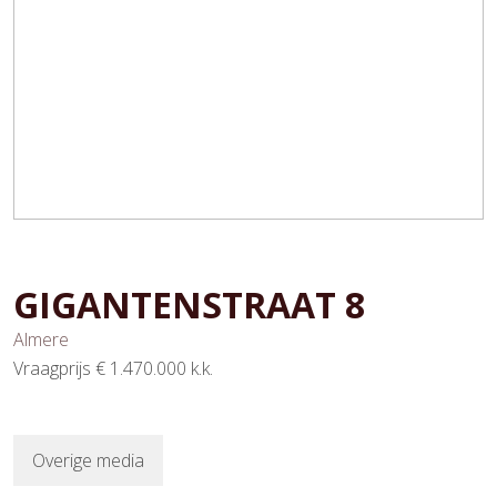
GIGANTENSTRAAT
8
Almere
Vraagprijs
€ 1.470.000
k.k.
Overige media