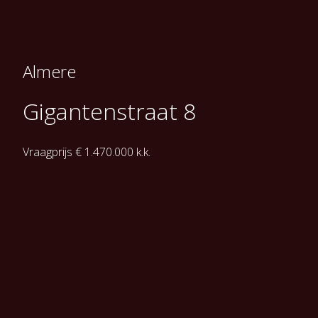
Almere
Gigantenstraat 8
Vraagprijs € 1.470.000 k.k.