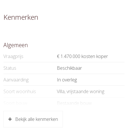
Kenmerken
Algemeen
Vraagprijs
€ 1.470.000 kosten koper
Status
Beschikbaar
Aanvaarding
In overleg
Soort woonhuis
Villa, vrijstaande woning
Soort bouw
Bestaande bouw
Bouwjaar
2015
Bekijk alle kenmerken
Soort dak
Bitumineuze dakbedekking