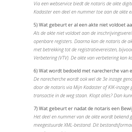
Via een webservice biedt de notaris de akte digi
Kadaster een deel en nummer toe aan de akte en
5) Wat gebeurt er al een akte niet voldoet a
Als de akte niet voldoet aan de inschrijvingsvere
openbare registers. Daarna kan de notaris de akte
met betrekking tot de registratievereisten, bijv
Verbetering (VTV). De akte van verbetering kan 
6) Wat wordt bedoeld met narecherche van e
De narecherche wordt ook wel de 3e inzage genoe
door de notaris via Mijn Kadaster of KIK-inzage 
transactie in de weg staan. Klopt alles? Dan ku
7) Wat gebeurt er nadat de notaris een Bewi
Het deel en nummer van de akte wordt bekend ge
meegestuurde XML-bestand. Dit bestandsformaat