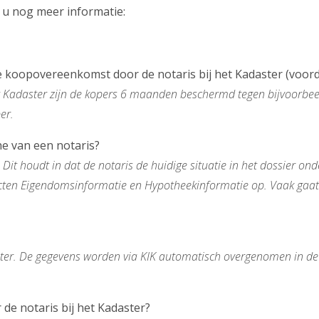
 u nog meer informatie:
 de koopovereenkomst door de notaris bij het Kadaster (voor
et Kadaster zijn de kopers 6 maanden beschermd tegen bijvoorbe
per.
he van een notaris?
t houdt in dat de notaris de huidige situatie in het dossier ond
ucten Eigendomsinformatie en Hypotheekinformatie op. Vaak gaat
aster. De gegevens worden via KIK automatisch overgenomen in de 
de notaris bij het Kadaster?