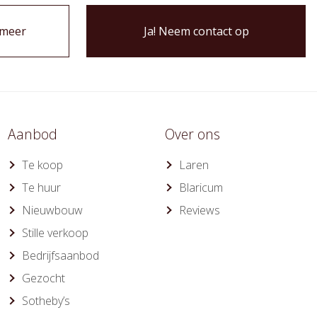
 meer
Ja! Neem contact op
Aanbod
Over ons
Te koop
Laren
Te huur
Blaricum
Nieuwbouw
Reviews
Stille verkoop
Bedrijfsaanbod
Gezocht
Sotheby’s