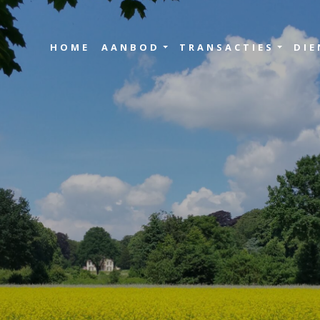
HOME
AANBOD
TRANSACTIES
DIE