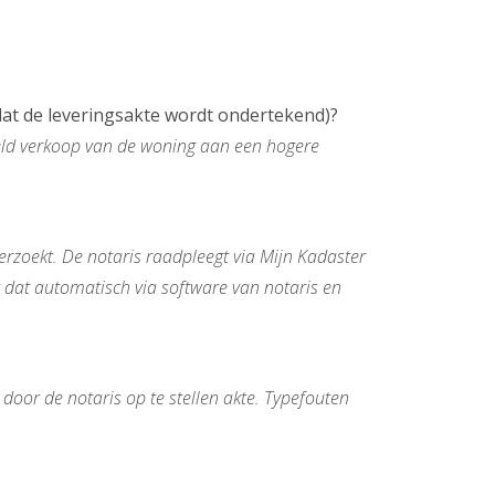
dat de leveringsakte wordt ondertekend)?
eld verkoop van de woning aan een hogere
erzoekt. De notaris raadpleegt via Mijn Kadaster
 dat automatisch via software van notaris en
door de notaris op te stellen akte. Typefouten