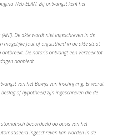
 pagina Web-ELAN. Bij ontvangst kent het
g (ANI). De akte wordt niet ingeschreven in de
n mogelijke fout of onjuistheid in de akte staat
n ontbreekt. De notaris ontvangt een Verzoek tot
kdagen aanbiedt.
vangst van het Bewijs van Inschrijving. Er wordt
 beslag of hypotheek) zijn ingeschreven die de
automatisch beoordeeld op basis van het
automatiseerd ingeschreven kan worden in de