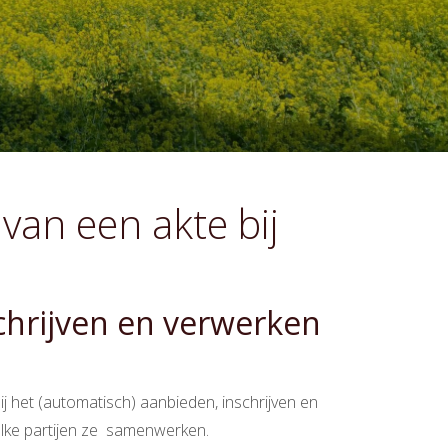
van een akte bij
schrijven en verwerken
j het (automatisch) aanbieden, inschrijven en
welke partijen ze samenwerken.