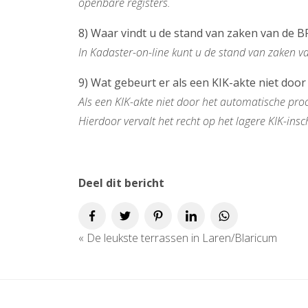
openbare registers.
8) Waar vindt u de stand van zaken van de B
In Kadaster-on-line kunt u de stand van zaken va
9) Wat gebeurt er als een KIK-akte niet doo
Als een KIK-akte niet door het automatische pro
Hierdoor vervalt het recht op het lagere KIK-insch
Deel dit bericht
«
De leukste terrassen in Laren/Blaricum