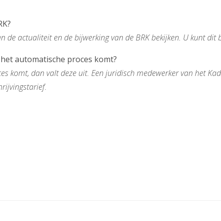
RK?
n de actualiteit en de bijwerking van de BRK bekijken. U kunt dit 
r het automatische proces komt?
ces komt, dan valt deze uit. Een juridisch medewerker van het Ka
rijvingstarief.