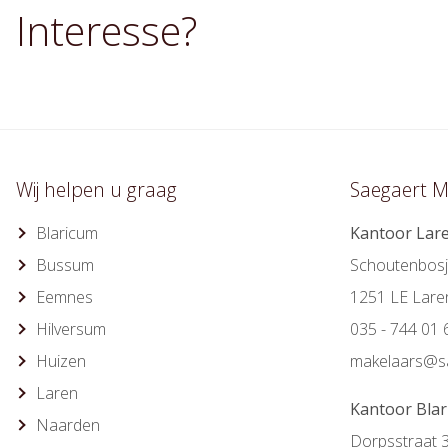
Interesse?
Wij helpen u graag
Saegaert M
Blaricum
Kantoor Lar
Bussum
Schoutenbosj
Eemnes
1251 LE Lare
Hilversum
035 - 744 01 
Huizen
makelaars@sa
Laren
Kantoor Bla
Naarden
Dorpsstraat 