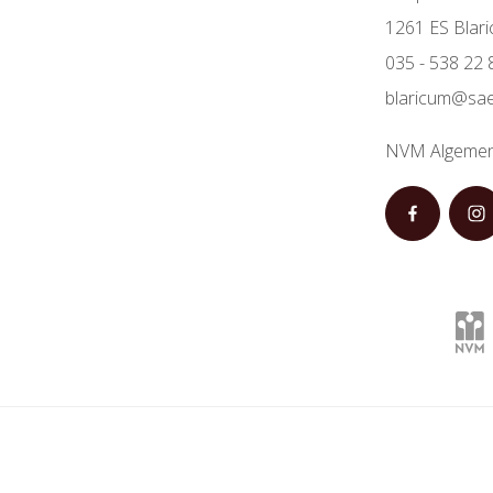
1261 ES Blar
035 - 538 22 
blaricum@sae
NVM Algemen