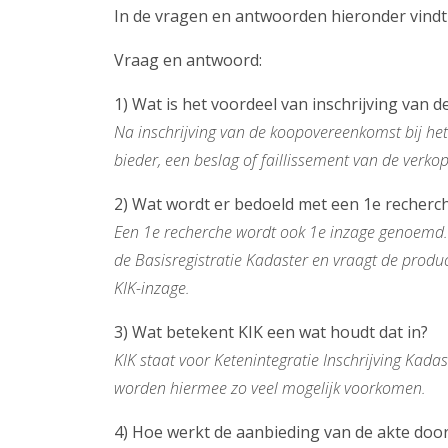
In de vragen en antwoorden hieronder vindt
Vraag en antwoord:
1) Wat is het voordeel van inschrijving van
Na inschrijving van de koopovereenkomst bij h
bieder, een beslag of faillissement van de verko
2) Wat wordt er bedoeld met een 1e recherc
Een 1e recherche wordt ook 1e inzage genoemd. Di
de Basisregistratie Kadaster en vraagt de prod
KIK-inzage.
3) Wat betekent KIK een wat houdt dat in?
KIK staat voor Ketenintegratie Inschrijving Kad
worden hiermee zo veel mogelijk voorkomen.
4) Hoe werkt de aanbieding van de akte door 