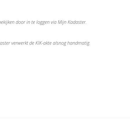
bekijken door in te loggen via Mijn Kadaster.
daster verwerkt de KIK-akte alsnog handmatig.