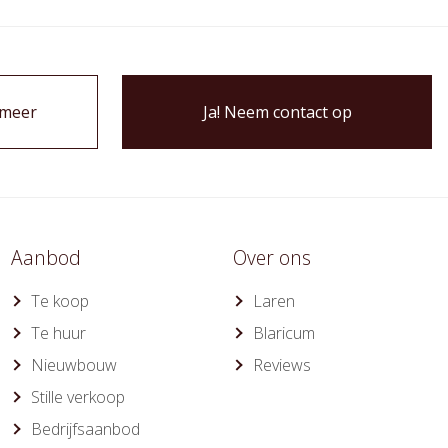
 meer
Ja! Neem contact op
Aanbod
Over ons
Te koop
Laren
Te huur
Blaricum
Nieuwbouw
Reviews
Stille verkoop
Bedrijfsaanbod