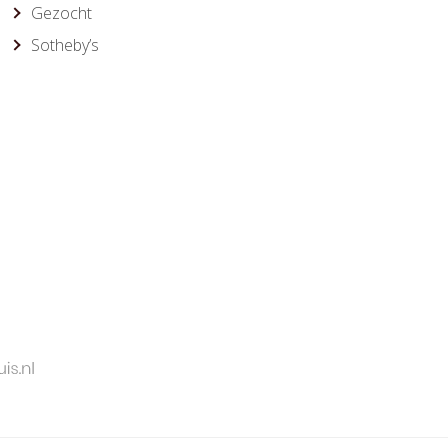
Gezocht
Sotheby’s