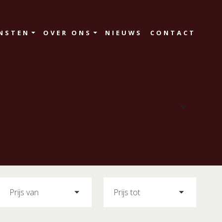
NSTEN
OVER ONS
NIEUWS
CONTACT
Prijs van
Prijs tot