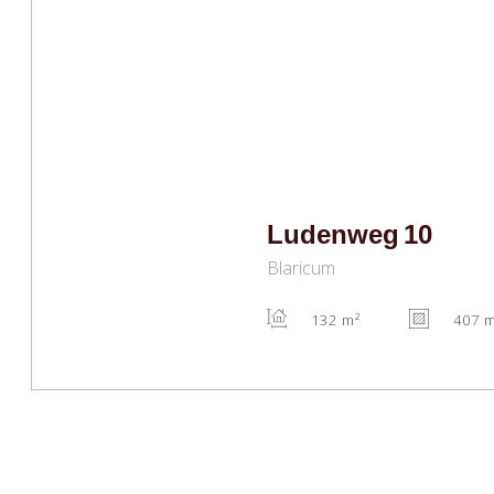
Ludenweg
10
Blaricum
132 m²
407 