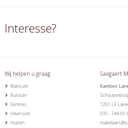
Interesse?
Wij helpen u graag
Saegaert M
Blaricum
Kantoor Lar
Bussum
Schoutenbosj
Eemnes
1251 LE Lare
Hilversum
035 - 744 01 
Huizen
makelaars@sa