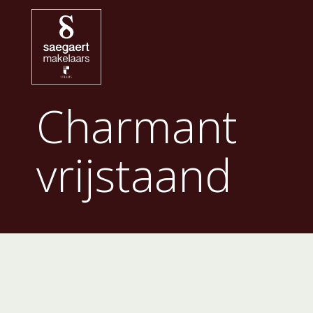
Charmant
vrijstaand