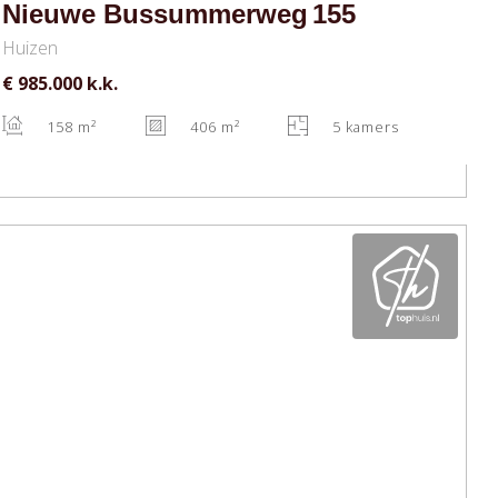
Nieuwe Bussummerweg
155
Huizen
€ 985.000
k.k.
158 m²
406 m²
5 kamers