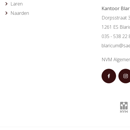
Laren
Kantoor Bla
Naarden
Dorpsstraat 
1261 ES Blar
035 - 538 22 
blaricum@sae
NVM Algemen