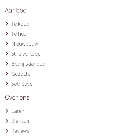
Aanbod
Te koop
Te huur
Nieuwbouw
Stille verkoop
Bedrijfsaanbod
Gezocht
Sotheby’s
Over ons
Laren
Blaricum
Reviews