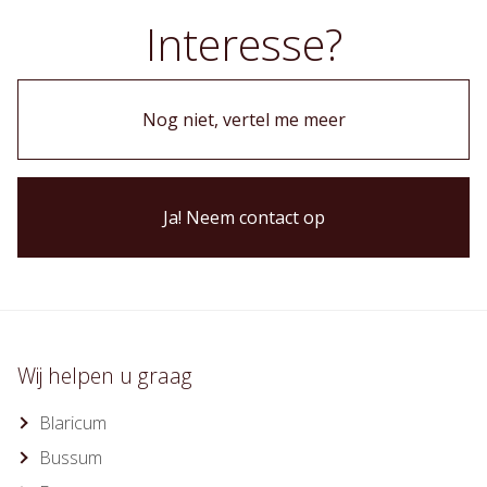
Interesse?
Nog niet, vertel me meer
Ja! Neem contact op
Wij helpen u graag
Blaricum
Bussum