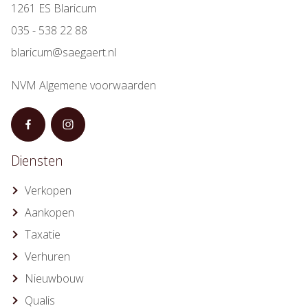
1261 ES Blaricum
035 - 538 22 88
blaricum@saegaert.nl
NVM Algemene voorwaarden
Diensten
Verkopen
Aankopen
Taxatie
Verhuren
Nieuwbouw
Qualis