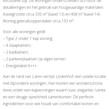
exclusieve stijl. De woningen onderscheiden zich door de
detailleringen en het gebruik van hoogwaardige materialen.
Kavelgrootte circa 335 m² (kavel 13) en 408 m² (kavel 14)
Woning gebruiksoppervlakte circa 193 m².
Voor alle woningen geldt:
– Type 2 onder 1 kap woning
– 4 slaapkamers
– 2 badkamers
– 2 parkeerplaatsen op eigen terrein
– Energielabel A+++
Aan de rand van Laren verrijst Lindenhof; een unieke locatie
met bijzondere woningen. Hier komen vier wonderschone
twee-onder-een-kapwoningen waarin luxe, elegantie, ruimte
en een vleugje speelsheid samenkomen. Dé perfecte
ingrediënten voor wie houdt van comfortabel wonen en