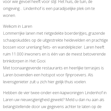
voor wie gevoel heeft voor stijl. Het huis, de tuin, de
omgeving… Lindenhof is een paradijselijke plek om te
wonen.
Welkom in Laren
Lommerrijke lanen met rietgedekte boerderijtjes, grazende
schaapskuddes op de uitgestrekte heidevelden en prachtige
bossen voor urenlang fiets- en wandelplezier. Laren heeft
ruim 11.000 inwoners en is één van de meest betoverende
brinkdorpen in Het Gooi.
Met toonaangevende restaurants en heerlijke terrasjes is
Laren bovendien een hotspot voor fijnproevers. Als
levensgenieter zult u zich hier gelijk thuis voelen.
Hebben de vier twee-onder-een-kapwoningen Lindenhof in
Laren uw nieuwsgierigheid gewekt? Meld u dan nu aan als
belangstellende door uw gegevens achter te laten op de