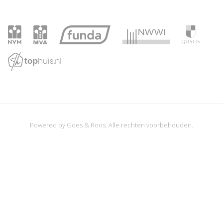
Powered by
Goes & Roos
.
Alle rechten voorbehouden
.