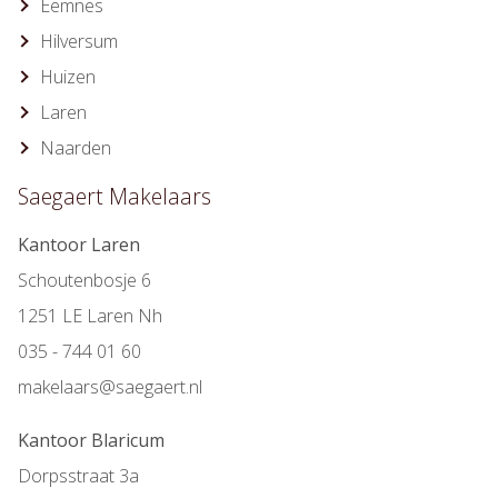
Eemnes
Hilversum
Huizen
Laren
Naarden
Saegaert Makelaars
Kantoor Laren
Schoutenbosje 6
1251 LE Laren Nh
035 - 744 01 60
makelaars@saegaert.nl
Kantoor Blaricum
Dorpsstraat 3a